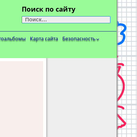
Поиск по сайту
Найти:
тоальбомы
Карта сайта
Безопасность
Антитеррористичес
кая безопасность
Информационная
безопасность
Пожарная
безопасность
Дорожная
безопасность